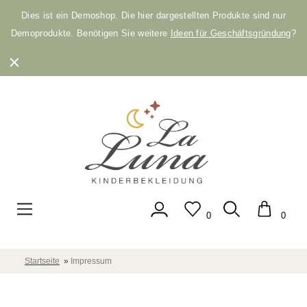
Dies ist ein Demoshop. Die hier dargestellten Produkte sind nur
Demoprodukte. Benötigen Sie weitere
Ideen für Geschäftsgründung
?
0
0
Startseite
»
Impressum