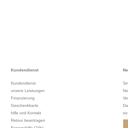
Kundendienst
Ne
Kundendienst
Si
unsere Leistungen
Ne
Finanzierung
Ve
Geschenkkarte
Da
hilfe und Kontakt
sic
Retour beantragen
Expresshilfe (24h)