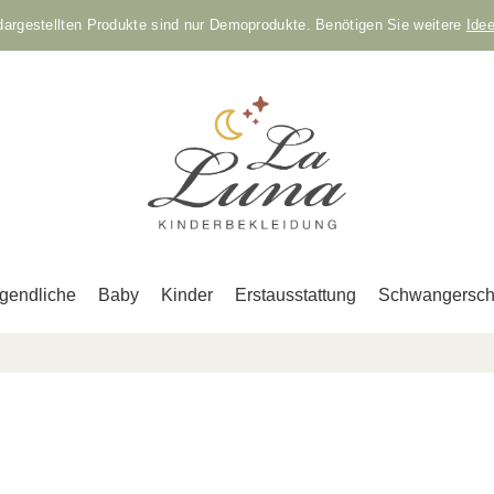
 dargestellten Produkte sind nur Demoprodukte. Benötigen Sie weitere
Ide
gendliche
Baby
Kinder
Erstausstattung
Schwangersch