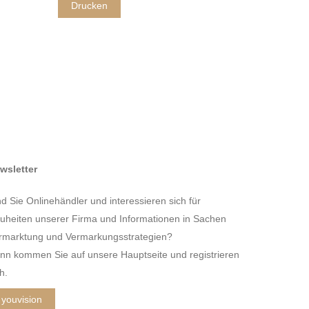
Drucken
wsletter
nd Sie Onlinehändler und interessieren sich für
uheiten unserer Firma und Informationen in Sachen
rmarktung und Vermarkungsstrategien?
nn kommen Sie auf unsere Hauptseite und registrieren
h.
youvision