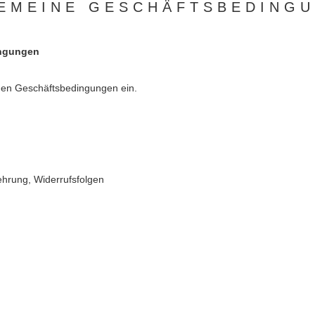
EMEINE GESCHÄFTSBEDING
ingungen
inen Geschäftsbedingungen ein.
ehrung, Widerrufsfolgen