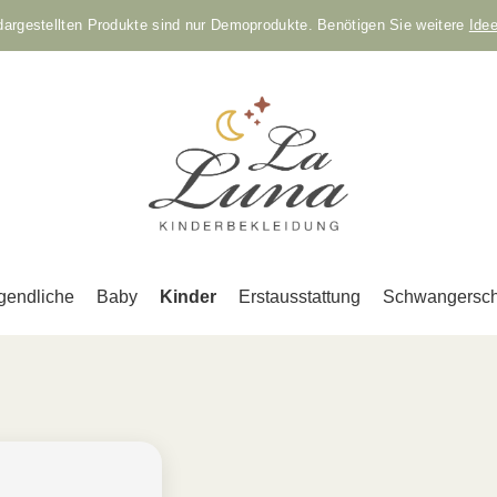
 dargestellten Produkte sind nur Demoprodukte. Benötigen Sie weitere
Ide
gendliche
Baby
Kinder
Erstausstattung
Schwangersch