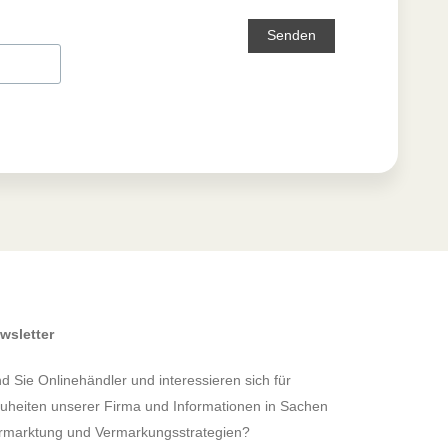
Senden
wsletter
nd Sie Onlinehändler und interessieren sich für
uheiten unserer Firma und Informationen in Sachen
rmarktung und Vermarkungsstrategien?