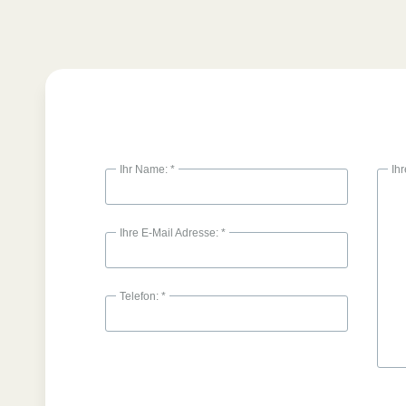
Ihr Name: *
Ih
Ihre E-Mail Adresse: *
Telefon: *