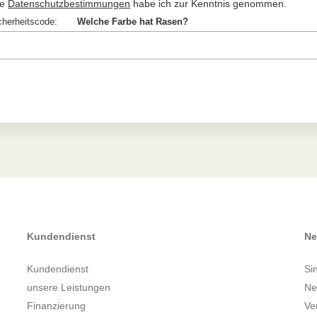
e
Datenschutzbestimmungen
habe ich zur Kenntnis genommen.
cherheitscode:
Welche Farbe hat Rasen?
Kundendienst
Ne
Kundendienst
Si
unsere Leistungen
Ne
Finanzierung
Ve